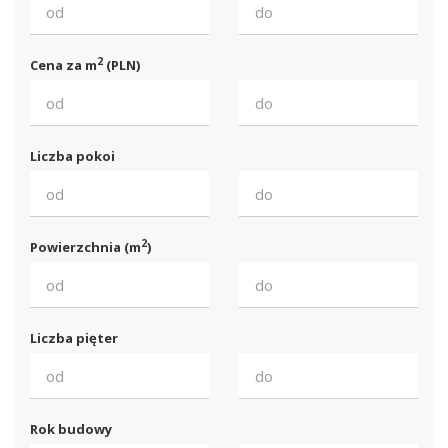
2
Cena za m
(PLN)
Liczba pokoi
2
Powierzchnia (m
)
Liczba pięter
Rok budowy