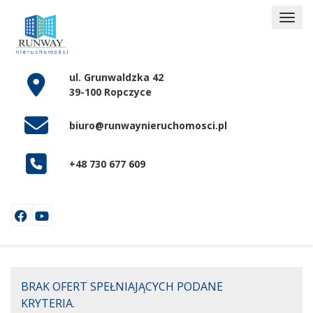
ul. Grunwaldzka 42
39-100 Ropczyce
biuro@runwaynieruchomosci.pl
+48 730 677 609
BRAK OFERT SPEŁNIAJĄCYCH PODANE
KRYTERIA.