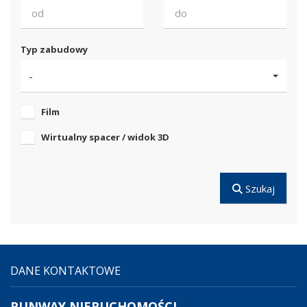
Typ zabudowy
-
Film
Wirtualny spacer / widok 3D
Szukaj
DANE KONTAKTOWE
RUNWAY NIERUCHOMOŚCI